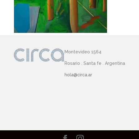
Montevideo 1564
Rosario . Santa fe . Argentina
hola@circa.ar